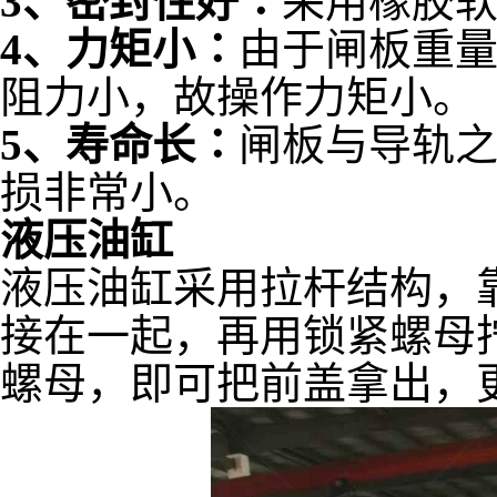
3、密封性好∶
采用橡胶
4、力矩小∶
由于闸板重
阻力小，故操作力矩小。
5、寿命长∶
闸板与导轨
损非常小。
液压油缸
液压油缸采用拉杆结构，
接在一起，再用锁紧螺母
螺母，即可把前盖拿出，