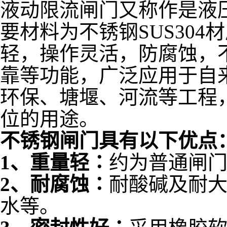
液动限流闸门又称作是液
要材料为不锈钢SUS30
轻，操作灵活，防腐蚀，
靠等功能，广泛应用于自
环保、塘堰、河流等工程
位的用途。
不锈钢闸门具有以下优点
1、重量轻∶
约为普通闸门
2、耐腐蚀∶
耐酸碱及耐
水等。