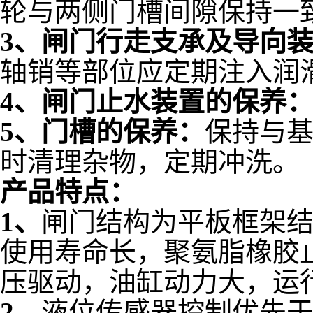
轮与两侧门槽间隙保持一
3、闸门行走支承及导向
轴销等部位应定期注入润
4、闸门止水装置的保养
5、门槽的保养：
保持与
时清理杂物，定期冲洗。
产品特点：
1、
闸门结构为平板框架结
使用寿命长，聚氨脂橡胶
压驱动，油缸动力大，运
2、
液位传感器控制优先