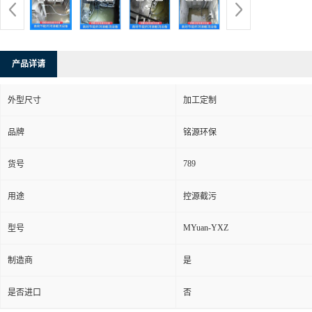
产品详请
外型尺寸
加工定制
品牌
铭源环保
789
货号
用途
控源截污
MYuan-YXZ
型号
制造商
是
是否进口
否