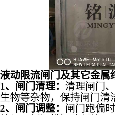
液动限流闸门及其它金属
1、闸门清理：
清理闸门
生物等杂物，保持闸门清
2、闸门调整：
闸门跑偏