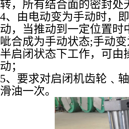
转，所有结合面的密封处
4、由电动变为手动时，
动，当推动到一定位置时
呲合成为手动状态;手动
半启闭状态下工作，可由
动；
5、要求对启闭机齿轮﹑
滑油一次。