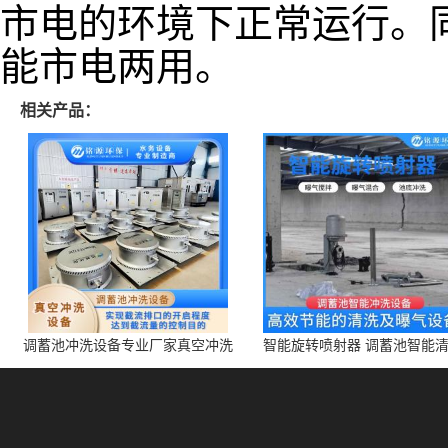
市电的环境下正常运行。
能市电两用。
相关产品：
调蓄池冲洗设备专业厂家真空冲洗
智能旋转喷射器 调蓄池智能
装置厂家青岛铭源环保减少堵塞设
点对点面对面旋转清洗
备防腐蚀