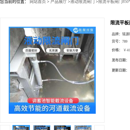
您当前的位置：
网站首页
>
产品展厅
>
液动限流闸门
>
限流平板闸门850
限流平板闸
品牌：
铭源
货号：
789
价格：
￥40
发布日期：
更新日期：