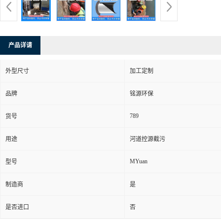
产品详请
外型尺寸
加工定制
品牌
铭源环保
789
货号
用途
河道控源截污
MYuan
型号
制造商
是
是否进口
否