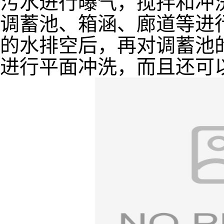
污水进行曝气，搅拌和冲
调蓄池、箱涵、廊道等进
的水排空后，再对调蓄池
进行平面冲洗，而且还可