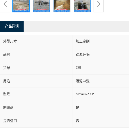
产品详请
外型尺寸
加工定制
品牌
铭源环保
789
货号
用途
污泥冲洗
MYuan-ZXP
型号
制造商
是
是否进口
否