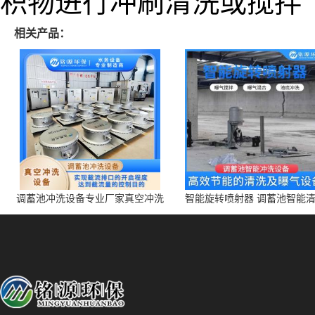
积物进行冲刷清洗或搅拌
相关产品：
调蓄池冲洗设备专业厂家真空冲洗
智能旋转喷射器 调蓄池智能
装置厂家青岛铭源环保减少堵塞设
点对点面对面旋转清洗
备防腐蚀