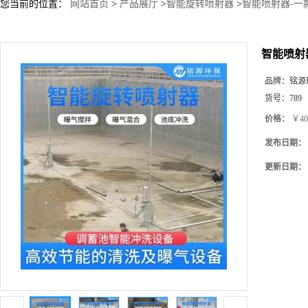
您当前的位置：
网站首页
>
产品展厅
>
智能旋转喷射器
>
智能喷射器-一
智能喷射
品牌：
铭源
货号：
789
价格：
￥40
发布日期：
更新日期：