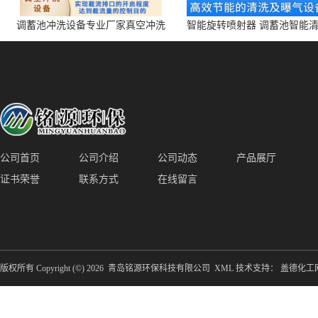
调蓄池冲洗设备专业厂家真空冲洗
智能旋转喷射器 调蓄池智能
装置厂家青岛铭源环保减少堵塞设
点对点面对面旋转清洗
备防腐蚀
公司首页
公司介绍
公司动态
产品展厅
证书荣誉
联系方式
在线留言
版权所有 Copyright (©) 2026
青岛铭源环保科技有限公司
XML
技术支持：
盖德化工