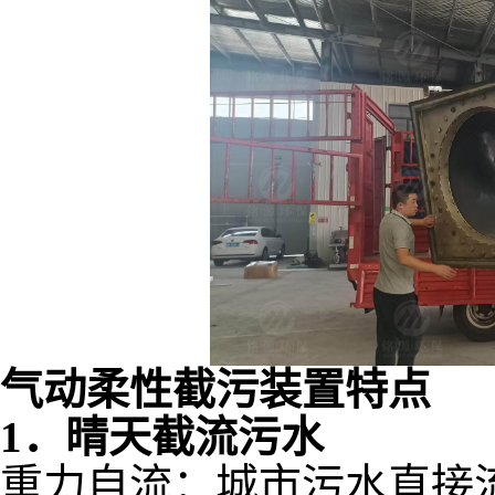
气动柔性截污装置特点
1．晴天截流污水
重力自流：城市污水直接