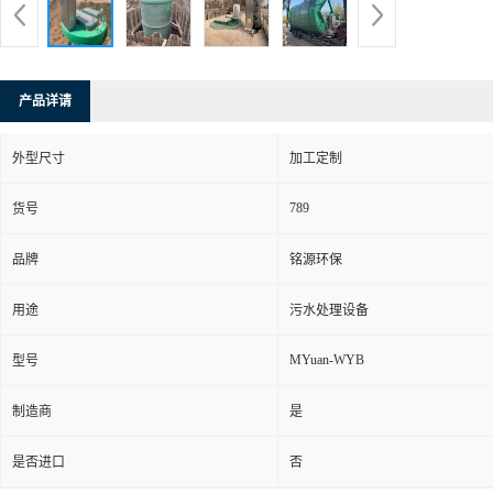
产品详请
外型尺寸
加工定制
789
货号
品牌
铭源环保
用途
污水处理设备
MYuan-WYB
型号
制造商
是
是否进口
否