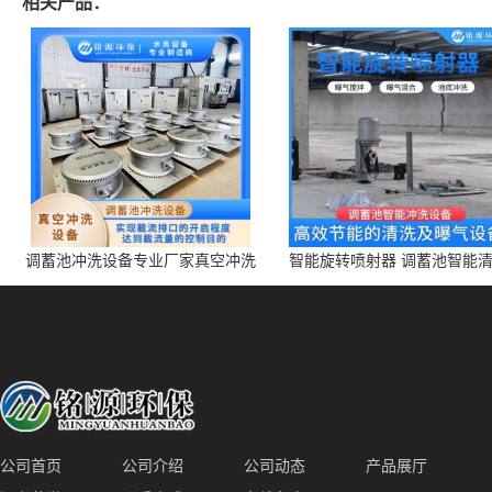
相关产品：
调蓄池冲洗设备专业厂家真空冲洗
智能旋转喷射器 调蓄池智能
装置厂家青岛铭源环保减少堵塞设
点对点面对面旋转清洗
备防腐蚀
公司首页
公司介绍
公司动态
产品展厅