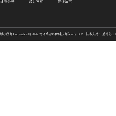
证书荣誉
联系方式
在线留言
版权所有 Copyright (©) 2026
青岛铭源环保科技有限公司
XML
技术支持：
盖德化工