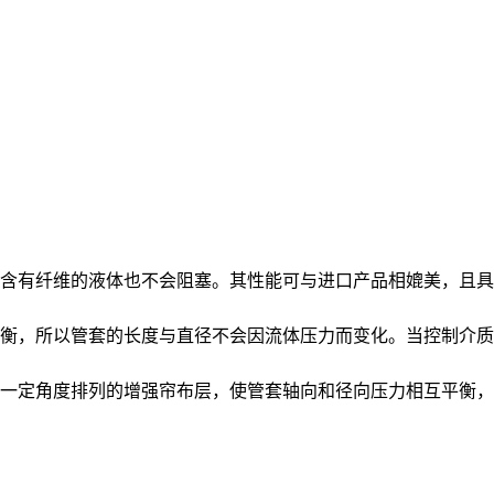
含有纤维的液体也不会阻塞。其性能可与进口产品相媲美，且具
衡，所以管套的长度与直径不会因流体压力而变化。当控制介质
一定角度排列的增强帘布层，使管套轴向和径向压力相互平衡，