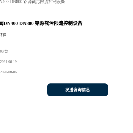
400-DN800 铭源截污限流控制设备
DN400-DN800 铭源截污限流控制设备
环保
00/台
2024-06-19
2026-08-06
发送咨询信息