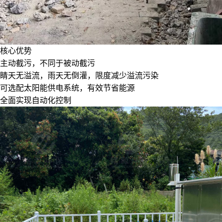
核心优势
主动截污，不同于被动截污
睛天无溢流，雨天无倒灌，限度减少溢流污染
可选配太阳能供电系统，有效节省能源
全面实现自动化控制