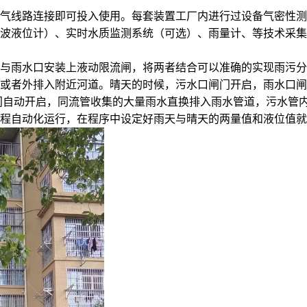
气线路连接即可投入使用。每套装置工厂内进行过设备气密性测
波液位计）、实时水质监测系统（可选）、雨量计、等技术采集
与雨水口安装上液动限流闸，将两者结合可以准确的实现雨污分
或者外排入附近河道。晴天的时候，污水口闸门开启，雨水口闸
门自动开启，同流管收集的大量雨水直换排入雨水管道，污水管
程自动化运行，在程序中设定好雨天与晴天的两量值和液位值就