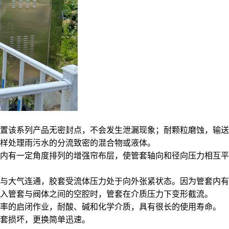
置该系列产品无密封点，不会发生泄漏现象；耐颗粒磨蚀，输送
样处理雨污水的分流致密的混合物或液体。
内有一定角度排列的增强帘布层，使管套轴向和径向压力相互平
与大气连通，胶套受流体压力处于向外张紧状态。因为管套内有
入管套与阀体之间的空腔时，管套在介质压力下变形截流。
频率的启闭作业，耐酸、碱和化学介质，具有很长的使用寿命。
套损坏，更换简单迅速。