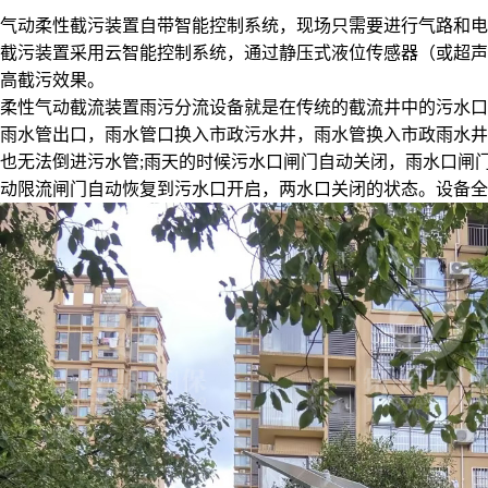
气动柔性截污装置自带智能控制系统，现场只需要进行气路和电
截污装置采用云智能控制系统，通过静压式液位传感器（或超声
高截污效果。
柔性气动截流装置雨污分流设备就是在传统的截流井中的污水口
雨水管出口，雨水管口换入市政污水井，雨水管换入市政雨水井
也无法倒进污水管;雨天的时候污水口闸门自动关闭，雨水口闸
动限流闸门自动恢复到污水口开启，两水口关闭的状态。设备全