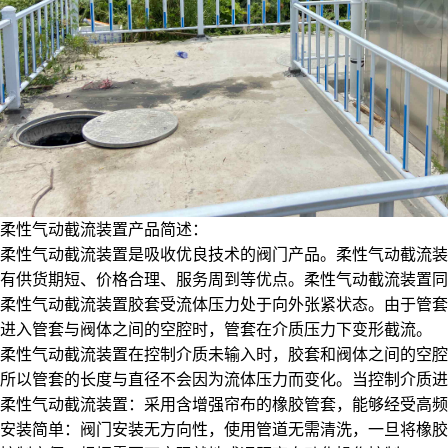
柔性气动截流装置产品简述：
柔性气动截流装置是吸收优良技术的阀门产品。柔性气动截流装
有供货期短、价格合理、服务周到等优点。柔性气动截流装置同
柔性气动截流装置胶套受流体压力处于向外张紧状态。由于管套
进入管套与阀体之间的空腔时，管套在介质压力下变形截流。
柔性气动截流装置在控制介质未输入时，胶套和阀体之间的空腔
所以管套的长度与直径不会因为流体压力而变化。当控制介质进
柔性气动截流装置：采用含增强帘布的橡胶管套，能够经受高
安装简单：阀门安装无方向性，使用管道无需清洗，一旦将橡胶