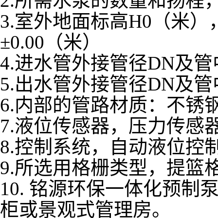
2.所需水泵的数量和扬程
3.室外地面标高H0（米
±0.00（米）
4.进水管外接管径DN及管
5.出水管外接管径DN及管
6.内部的管路材质：不锈钢
7.液位传感器，压力传感
8.控制系统，自动液位控
9.所选用格栅类型，提篮
10. 铭源环保一体化预
柜或景观式管理房。