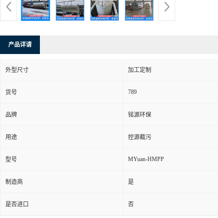
产品详请
外型尺寸
加工定制
789
货号
品牌
铭源环保
用途
控源截污
MYuan-HMPP
型号
制造商
是
是否进口
否