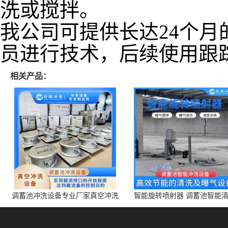
洗或搅拌。
我公司可提供长达24个
员进行技术，后续使用跟
相关产品：
调蓄池冲洗设备专业厂家真空冲洗
智能旋转喷射器 调蓄池智能
装置厂家青岛铭源环保减少堵塞设
点对点面对面旋转清洗
备防腐蚀