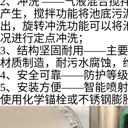
2、冲洗 ——气液混合搅
产生，搅拌功能将池底污
出，旋转冲洗功能可以将
况进行定点冲洗；
3、结构坚固耐用——主要
材质制造，耐污水腐蚀，
4、安全可靠——防护等级
5、安装方便——智能喷
使用化学锚栓或不锈钢膨