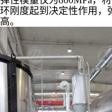
环刚度起到决定性作用，
高。