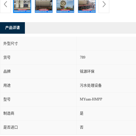
产品详请
外型尺寸
789
货号
品牌
铭源环保
用途
污水处理设备
MYuan-HMPP
型号
制造商
是
是否进口
否