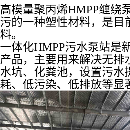
高模量聚丙烯HMPP缠绕
污的一种塑性材料，是目
料。
一体化HMPP污水泵站是
产品，主要用来解决无排
水坑、化粪池，设置污水
耗、低污染、低排放等显著