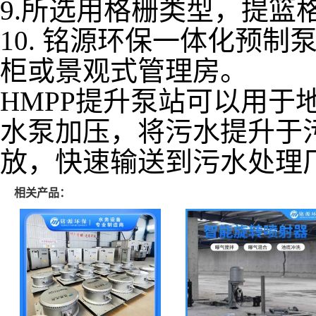
9.所选用格栅类型，提篮
10. 铭源环保一体化预
柜或景观式管理房。
HMPP提升泵站可以用于
水泵加压，将污水提升于
放，快速输送到污水处理
相关产品：