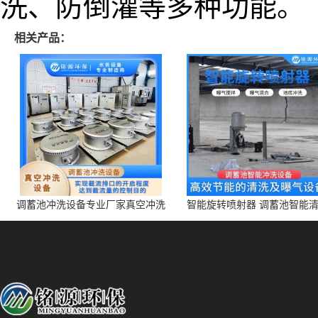
洗、防倒灌等多种功能。
相关产品：
调蓄池冲洗设备专业厂家真空冲洗
智能旋转喷射器 调蓄池智能
装置厂家青岛铭源环保减少堵塞设
点对点面对面旋转清洗
备防腐蚀