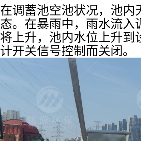
在调蓄池空池状况，池内
态。在暴雨中，雨水流入
将上升，池内水位上升到
计开关信号控制而关闭。