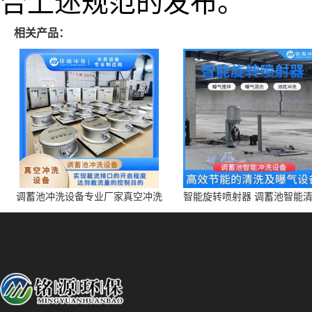
合上述规范的发布。
相关产品：
调蓄池冲洗设备专业厂家真空冲洗
智能旋转喷射器 调蓄池智能
装置厂家青岛铭源环保减少堵塞设
点对点面对面旋转清洗
备防腐蚀