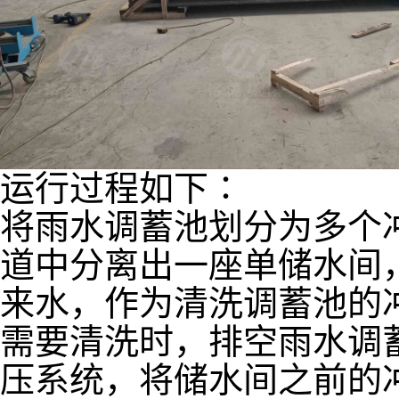
运行过程如下∶
将雨水调蓄池划分为多个
道中分离出一座单储水间
来水，作为清洗调蓄池的
需要清洗时，排空雨水调蓄
压系统，将储水间之前的