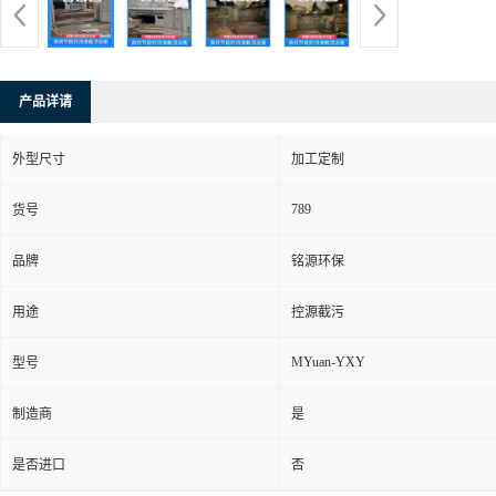
产品详请
外型尺寸
加工定制
789
货号
品牌
铭源环保
用途
控源截污
MYuan-YXY
型号
制造商
是
是否进口
否