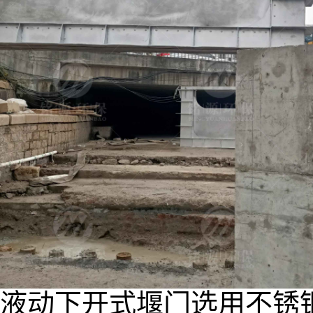
液动下开式堰门选用不锈钢