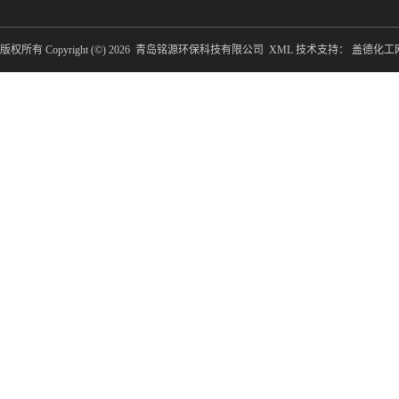
版权所有 Copyright (©) 2026
青岛铭源环保科技有限公司
XML
技术支持：
盖德化工