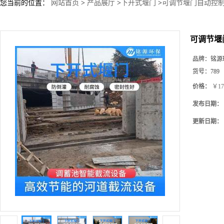
您当前的位置：
网站首页
>
产品展厅
>
下开式堰门
>
可调节堰门自动控制生
可调节堰门
品牌：
铭源
货号：
789
价格：
￥17
发布日期：
更新日期：