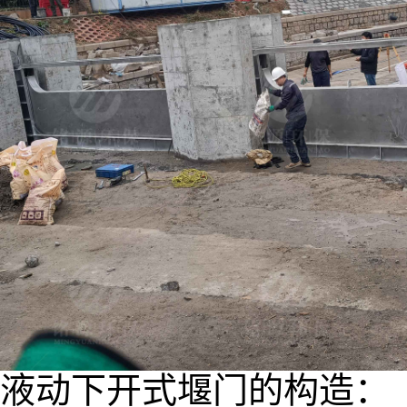
液动下开式堰门的构造：