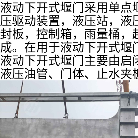
液动下开式堰门采用单点
压驱动装置，液压站，液
封板，控制箱，雨量桶，
成。在用于液动下开式堰
液动下开式堰门主要由启
液压油管、门体、止水夹