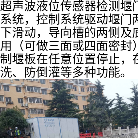
超声波液位传感器检测堰
系统，控制系统驱动堰门
下滑动，导向槽的两侧及
用（可做三面或四面密封
制堰板在任意位置停止，
洗、防倒灌等多种功能。