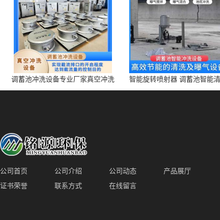
调蓄池冲洗设备专业厂家真空冲洗
智能旋转喷射器 调蓄池智能
装置厂家青岛铭源环保减少堵塞设
点对点面对面旋转清洗
备防腐蚀
公司首页
公司介绍
公司动态
产品展厅
证书荣誉
联系方式
在线留言