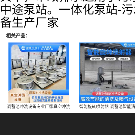
中途泵站。一体化泵站-污
备生产厂家
相关产品：
调蓄池冲洗设备专业厂家真空冲洗
智能旋转喷射器 调蓄池智能
装置厂家青岛铭源环保减少堵塞设
点对点面对面旋转清洗
备防腐蚀