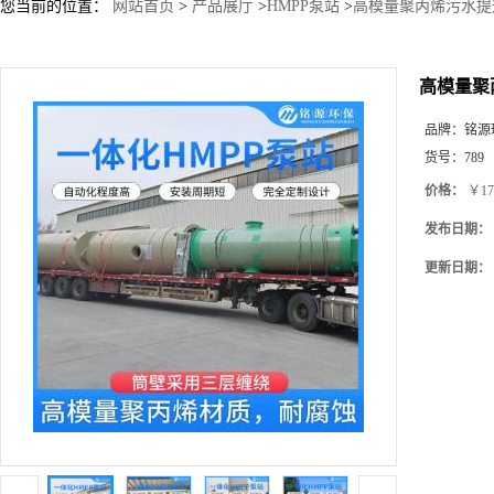
您当前的位置：
网站首页
>
产品展厅
>
HMPP泵站
>
高模量聚丙烯污水提
高模量聚
品牌：
铭源
货号：
789
价格：
￥17
发布日期：
更新日期：