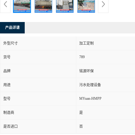
产品详请
外型尺寸
加工定制
789
货号
品牌
铭源环保
用途
污水处理设备
MYuan-HMPP
型号
制造商
是
是否进口
否