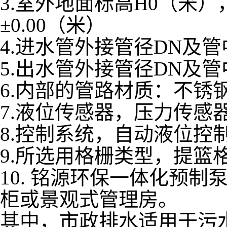
3.室外地面标高H0（米
±0.00（米）
4.进水管外接管径DN及管
5.出水管外接管径DN及管
6.内部的管路材质：不锈钢
7.液位传感器，压力传感
8.控制系统，自动液位控
9.所选用格栅类型，提篮
10. 铭源环保一体化预
柜或景观式管理房。
其中，市政排水适用于污