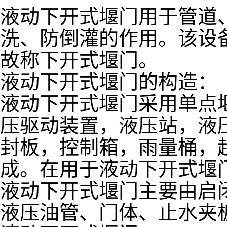
液动下开式堰门用于管道
洗、防倒灌的作用。该设
故称下开式堰门。
液动下开式堰门的构造：
液动下开式堰门采用单点
压驱动装置，液压站，液
封板，控制箱，雨量桶，
成。在用于液动下开式堰
液动下开式堰门主要由启
液压油管、门体、止水夹