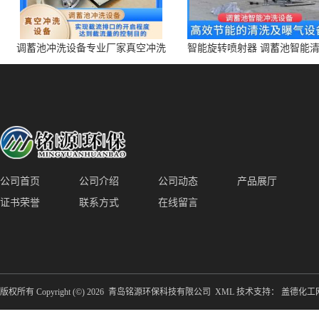
调蓄池冲洗设备专业厂家真空冲洗
智能旋转喷射器 调蓄池智能
装置厂家青岛铭源环保减少堵塞设
点对点面对面旋转清洗
备防腐蚀
公司首页
公司介绍
公司动态
产品展厅
证书荣誉
联系方式
在线留言
版权所有 Copyright (©) 2026
青岛铭源环保科技有限公司
XML
技术支持：
盖德化工