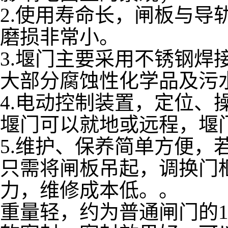
2.使用寿命长，闸板与导
磨损非常小。
3.堰门主要采用不锈钢焊
大部分腐蚀性化学品及污
4.电动控制装置，定位、
堰门可以就地或远程，堰
5.维护、保养简单方便，
只需将闸板吊起，调换门
力，维修成本低。。
重量轻，约为普通闸门的1