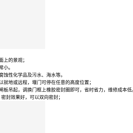
面上的景观；
常小。
分腐蚀性化学品及污水、海水等。
可以就地或远程，堰门可停在任意的高度位置；
将闸板吊起，调换门框上橡胶密封圈即可，省时省力，维修成本低
，密封效果好，可以双向密封；