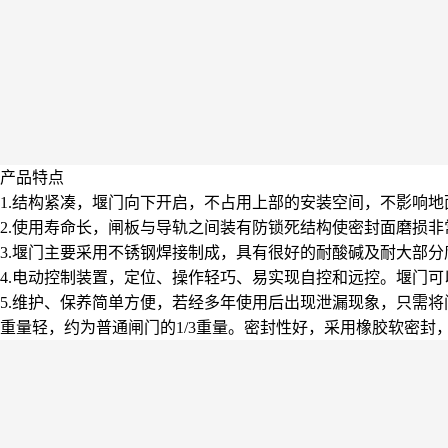
产品特点
1.结构紧凑，堰门向下开启，不占用上部的安装空间，不影响地
2.使用寿命长，闸板与导轨之间装有防锁死结构使密封面磨损非
3.堰门主要采用不锈钢焊接制成，具有很好的耐酸碱及耐大部
4.电动控制装置，定位、操作轻巧、易实现自控和远控。堰门
5.维护、保养简单方便，若经多年使用后出现泄漏现象，只需
重量轻，约为普通闸门的1/3重量。密封性好，采用橡胶软密封