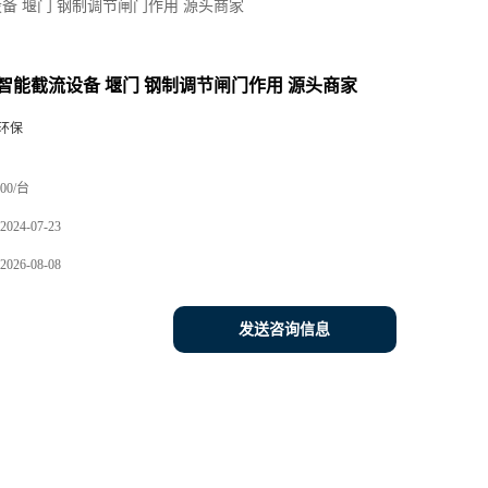
备 堰门 钢制调节闸门作用 源头商家
智能截流设备 堰门 钢制调节闸门作用 源头商家
环保
00/台
2024-07-23
2026-08-08
发送咨询信息