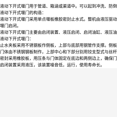
液动下开式堰门用于管道、箱涵或渠道中。可以起到冲洗、防倒
液动下开式堰门的构造：
液动下开式堰门采用单点堰板橡胶密封止水式。整机由液压驱动
堰门启闭。
液动下开式堰门主要由启闭装置、液压启闭、启闭油缸、液压油
液动下开式堰门：
止水夹板采用不锈钢板作侧板，上部与底部用钢管作支撑。侧板
门体由不锈钢钢板制作，上部中心和下部分别用铰支型式与丝杆
密封采用橡胶板，用压条与门体固定在底边和两侧边上，确保门
启闭装置采用液压，该装置噪音低，运行，使用寿命长。