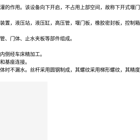
灌的作用
。该设备向下开启，不占用上部空间，故称下开式堰门
装置，液压站，液压缸，高压管，堰门板，橡胶密封板，控制箱
管、门体、止水夹板等部件组成。
内侧经车床精加工。
和基座连接。
体时不漏水。丝杆采用圆钢制成，其螺纹采用梯形螺纹，其精度达