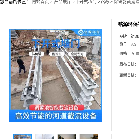
您当前的位置：
网站首页
>
产品展厅
>
下开式堰门
>
铭源环保智能截流设
铭源环保
品牌：
铭源
货号：
789
价格：
￥18
发布日期：
更新日期：