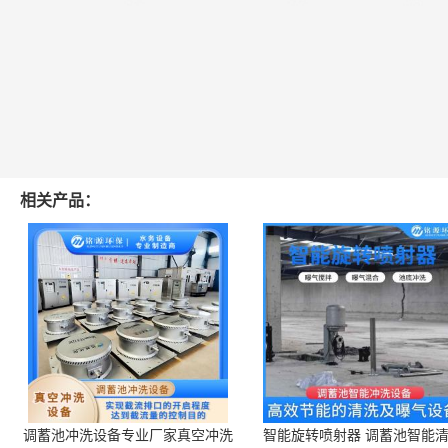
相关产品：
调蓄池冲洗设备专业厂家真空冲洗
智能旋转喷射器 调蓄池智能