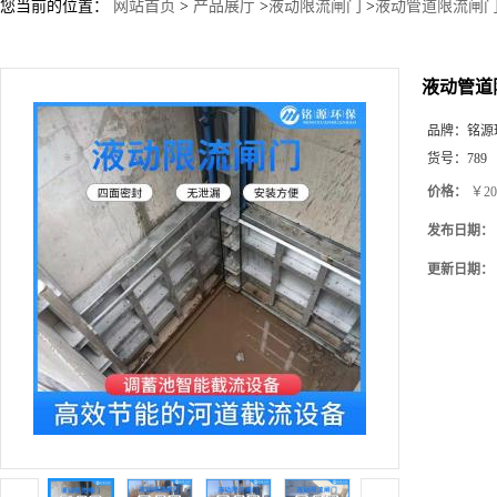
您当前的位置：
网站首页
>
产品展厅
>
液动限流闸门
>
液动管道限流闸门
液动管道
品牌：
铭源
货号：
789
价格：
￥20
发布日期：
更新日期：