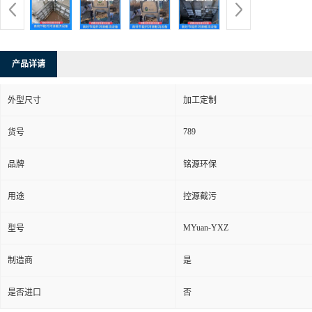
产品详请
外型尺寸
加工定制
789
货号
品牌
铭源环保
用途
控源截污
MYuan-YXZ
型号
制造商
是
是否进口
否