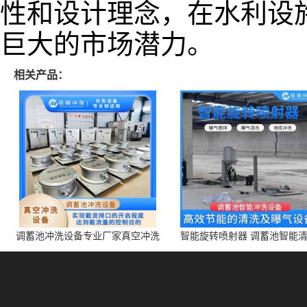
性和设计理念，在水利设
巨大的市场潜力。
相关产品：
调蓄池冲洗设备专业厂家真空冲洗
智能旋转喷射器 调蓄池智能
装置厂家青岛铭源环保减少堵塞设
点对点面对面旋转清洗
备防腐蚀