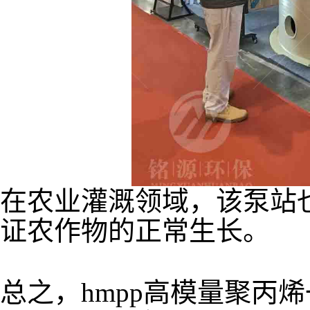
在农业灌溉领域，该泵站
证农作物的正常生长。
总之，
hmpp
高模量聚丙烯