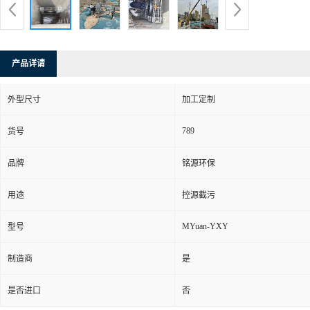
产品详请
外型尺寸
加工定制
789
货号
品牌
铭源环保
用途
控源截污
MYuan-YXY
型号
制造商
是
是否进口
否