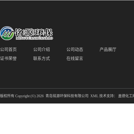
装置厂家青岛铭源环保减少堵塞设
点对点面对面旋转清洗
备防腐蚀
公司首页
公司介绍
公司动态
产品展厅
证书荣誉
联系方式
在线留言
版权所有 Copyright (©) 2026
青岛铭源环保科技有限公司
XML
技术支持：
盖德化工