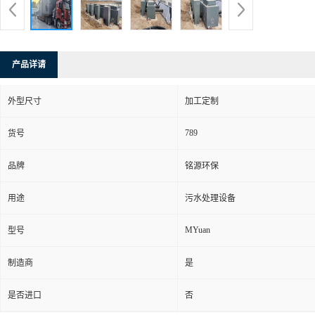
产品详请
外型尺寸
加工定制
789
货号
品牌
铭源环保
用途
污水处理设备
MYuan
型号
制造商
是
是否进口
否