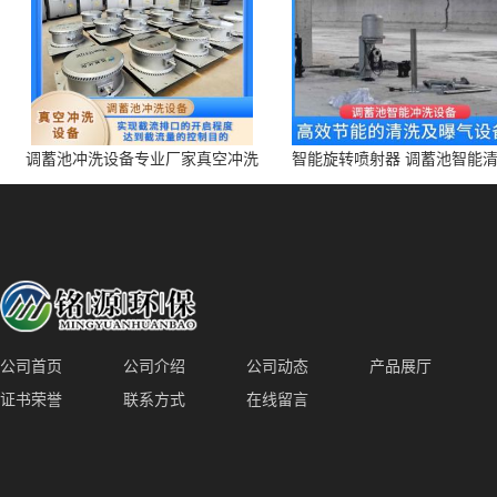
调蓄池冲洗设备专业厂家真空冲洗
智能旋转喷射器 调蓄池智能
装置厂家青岛铭源环保减少堵塞设
点对点面对面旋转清洗
备防腐蚀
公司首页
公司介绍
公司动态
产品展厅
证书荣誉
联系方式
在线留言