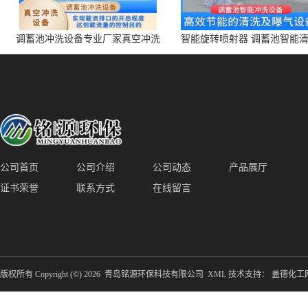
调蓄池冲洗设备专业厂家真空冲洗
智能旋转喷射器 调蓄池智能
装置厂家青岛铭源环保减少堵塞设
点对点面对面旋转清洗
备防腐蚀
公司首页
公司介绍
公司动态
产品展厅
证书荣誉
联系方式
在线留言
版权所有 Copyright (©) 2026
青岛铭源环保科技有限公司
XML
技术支持：
盖德化工