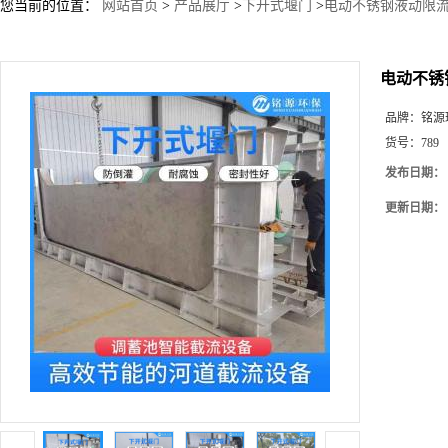
您当前的位置：
网站首页
>
产品展厅
>
下开式堰门
>
电动不锈钢液动限流
电动不锈
品牌：
铭源
货号：
789
发布日期：
更新日期：