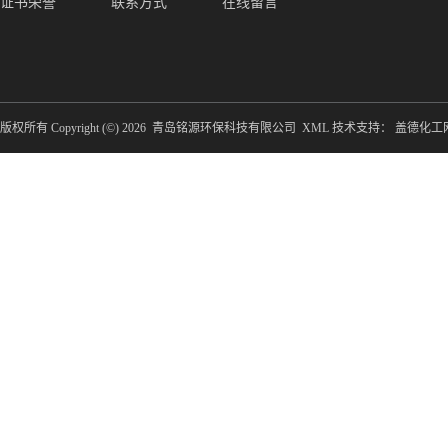
证书荣誉
联系方式
在线留言
版权所有 Copyright (©) 2026
青岛铭源环保科技有限公司
XML
技术支持：
盖德化工