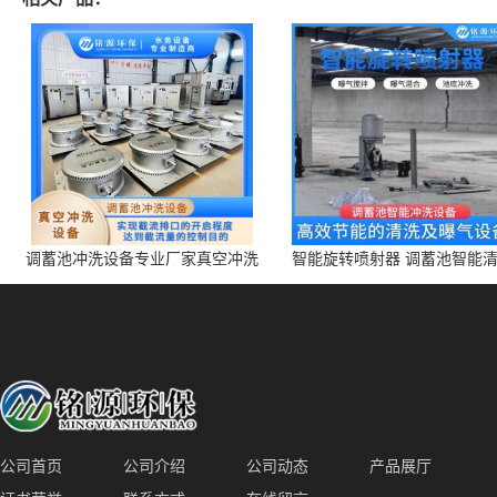
调蓄池冲洗设备专业厂家真空冲洗
智能旋转喷射器 调蓄池智能
装置厂家青岛铭源环保减少堵塞设
点对点面对面旋转清洗
备防腐蚀
公司首页
公司介绍
公司动态
产品展厅