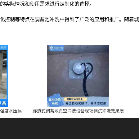
的实际情况和使用需求进行定制化的选择。
化控制等特点在调蓄池冲洗中得到了广泛的应用和推广。随着城
高强度水压远
廊道式调蓄池真空冲洗设备现场调试冲洗效果展
示 上门安装调试