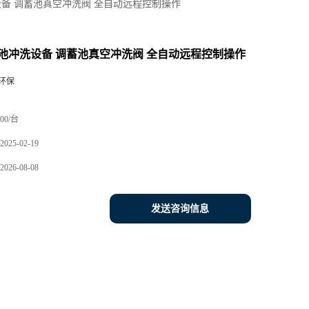
备 调蓄池真空冲洗阀 全自动远程控制操作
池冲洗设备 调蓄池真空冲洗阀 全自动远程控制操作
环保
00/台
2025-02-19
2026-08-08
发送咨询信息