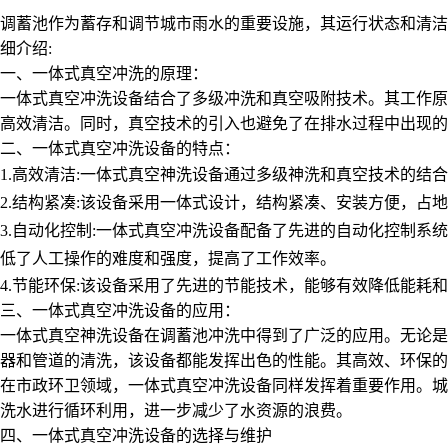
调蓄池作为蓄存和调节城市雨水的重要设施，其运行状态和清洁
细介绍:
一、一体式真空冲洗的原理：
一体式真空冲洗设备结合了多级冲洗和真空吸附技术。其工作原
高效清洁。同时，真空技术的引入也避免了在排水过程中出现的
二、一体式真空冲洗设备的特点：
1.高效清洁:一体式真空神洗设备通过多级神洗和真空技术的
2.结构紧凑:该设备采用一体式设计，结构紧凑、安装方便，占
3.自动化控制:一体式真空冲洗设备配备了先进的自动化控制
低了人工操作的难度和强度，提高了工作效率。
4.节能环保:该设备采用了先进的节能技术，能够有效降低能耗
三、一体式真空冲洗设备的应用：
一体式真空神洗设备在调蓄池冲洗中得到了广泛的应用。无论是
器和管道的清洗，该设备都能发挥出色的性能。其高效、环保的
在市政环卫领域，一体式真空冲洗设备同样发挥着重要作用。城
洗水进行循环利用，进一步减少了水资源的浪费。
四、一体式真空冲洗设备的选择与维护