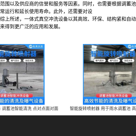
范围以及供应商的信誉和服务等因素。同时，也需要根据调蓄池
常运行和延长使用寿命。此外，还需要对设
综上所述，一体式真空冲洗设备以其高效、环保、结构紧和自动
来得到更广泛的应用和发展。
 调蓄池智能清洗 点对点面对面
智能旋转喷射器 用于雨水调蓄池 
旋转清洗
设备 上门安装