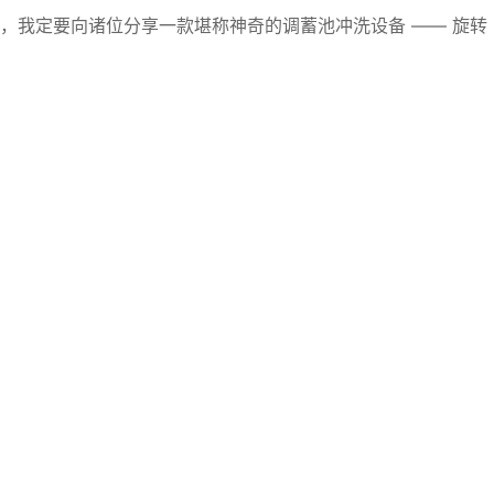
，我定要向诸位分享一款堪称神奇的调蓄池冲洗设备 —— 旋转