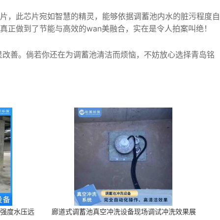
片，此芯片宛如智慧的精灵，能够依据调蓄池内水的脏污程度自
真正做到了节能与高效的wan美融合，实在是令人拍案叫绝！
显改善。倘若你还在为调蓄池清洁而烦恼，不妨放心选择青岛铭
高强度水压远
廊道式调蓄池真空冲洗设备现场调试冲洗效果展