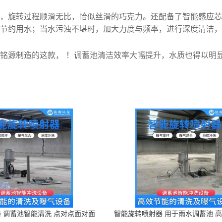
，旋转过程顺滑无比，恰似丝滑的巧克力。还配备了智能感应芯
节约用水；当水污浊不堪时，加大力度与频率，进行深度清洁，
铭源制造的这款， ！调蓄池清洁效率大幅提升，水质也得以明
 调蓄池智能清洗 点对点面对面
智能旋转喷射器 用于雨水调蓄池 