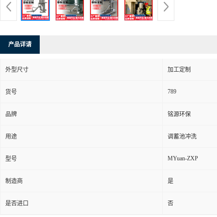
产品详请
外型尺寸
加工定制
789
货号
品牌
铭源环保
用途
调蓄池冲洗
MYuan-ZXP
型号
制造商
是
是否进口
否