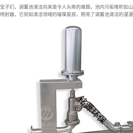
宝子们，调蓄池清洁向来是令人头疼的难题。池内污垢堆积如山
喷射器，它宛如清洁领域的璀璨星辰，照亮了调蓄池清洁的漫漫