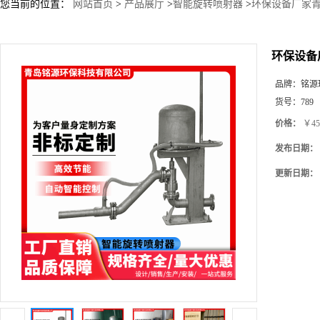
您当前的位置：
网站首页
>
产品展厅
>
智能旋转喷射器
>
环保设备厂家青
环保设备
品牌：
铭源
货号：
789
价格：
￥45
发布日期：
更新日期：