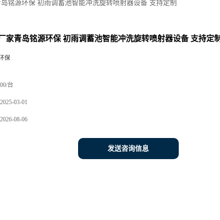
岛铭源环保 初雨调蓄池智能冲洗旋转喷射器设备 支持定制
厂家青岛铭源环保 初雨调蓄池智能冲洗旋转喷射器设备 支持定
环保
00/台
2025-03-01
2026-08-06
发送咨询信息