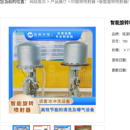
您当前的位置：
网站首页
>
产品展厅
>
3D旋转喷射器
>
智能旋转喷射器
智能旋转
品牌：
铭源
货号：
789
价格：
￥37
发布日期：
更新日期：