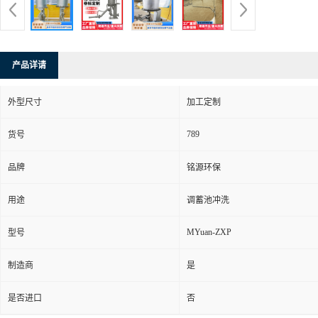
产品详请
外型尺寸
加工定制
789
货号
品牌
铭源环保
用途
调蓄池冲洗
MYuan-ZXP
型号
制造商
是
是否进口
否