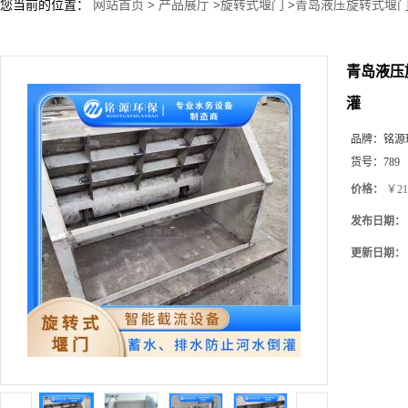
您当前的位置：
网站首页
>
产品展厅
>
旋转式堰门
>
青岛液压旋转式堰门
青岛液压
灌
品牌：
铭源
货号：
789
价格：
￥21
发布日期：
更新日期：