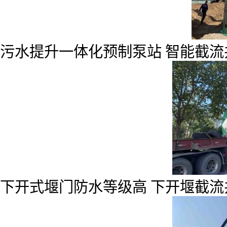
污水提升一体化预制泵站 智能截流
下开式堰门防水等级高 下开堰截流