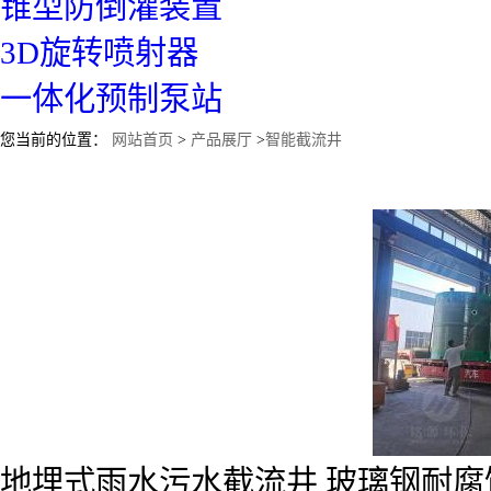
锥型防倒灌装置
3D旋转喷射器
一体化预制泵站
您当前的位置：
网站首页
>
产品展厅
>
智能截流井
地埋式雨水污水截流井 玻璃钢耐腐